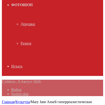
ФОТОШОП
Девушки
Разное
Искать
Суббота , 8 Август 2026
Войти
Switch skin
Главная
/
Культура
/
Mary Jane Ansell гиперреалистические