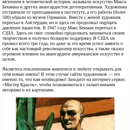
явлением в человеческой истории, называли искусство Макса
Бекмана и других авангардистов дегенеративным. Художника
отстранили от преподавания в институте, а его работы (более
500) убрали из музеев Германии. Вместе с женой художник
переехал в Амстердам, но и здесь он продолжал ощущать
давление нацистов. В 1947 году Макс Бекман переехал в
США. Здесь он смог спокойно продолжать заниматься своим
творчеством и получил большую поддержку. В США он
прожил всего три года, но даже за это время успел заявить о
себе как настоящий революционер искусства, а также оказал
огромное влияние на авангардное американское искусство в
целом.
Являетесь поклонником живописи и любите открывать для
себя новые имена? В этом случае сайты художников — это
именно то, что вам необходимо! Заходите на интернет-сервис
«Мастер Красок», чтобы познакомиться с талантливыми
авторами и их картинами.