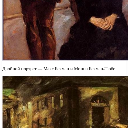
Двойной портрет — Макс Бекман и Минна Бекман-Tюбе