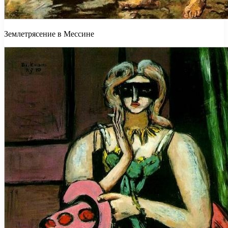
Землетрясение в Мессине