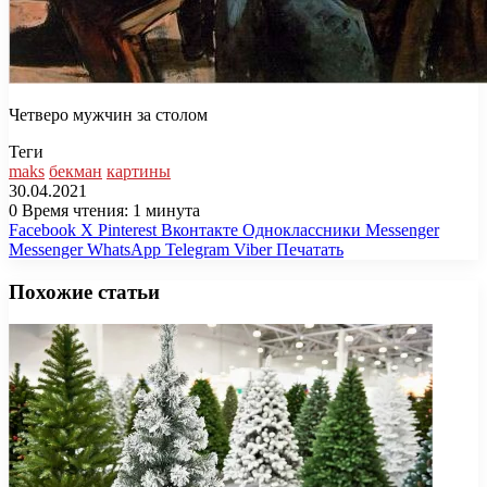
Четверо мужчин за столом
Теги
maks
бекман
картины
30.04.2021
0
Время чтения: 1 минута
Facebook
X
Pinterest
Вконтакте
Одноклассники
Messenger
Messenger
WhatsApp
Telegram
Viber
Печатать
Похожие статьи