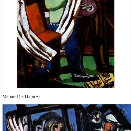
Марди Гра Парижа