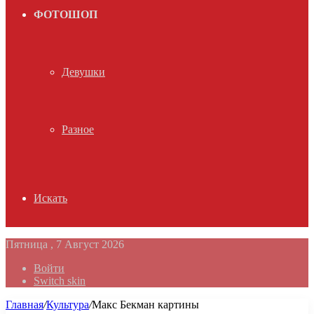
ФОТОШОП
Девушки
Разное
Искать
Пятница , 7 Август 2026
Войти
Switch skin
Главная
/
Культура
/
Макс Бекман картины