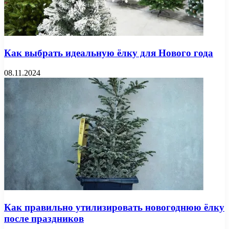
Как выбрать идеальную ёлку для Нового года
08.11.2024
Как правильно утилизировать новогоднюю ёлку
после праздников