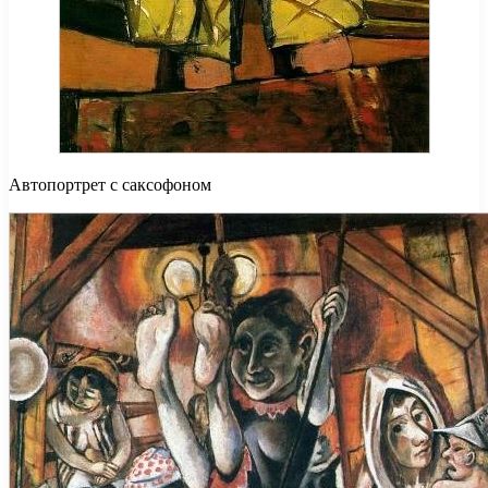
Автопортрет с саксофоном