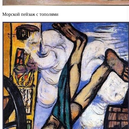
Морской пейзаж с тополями