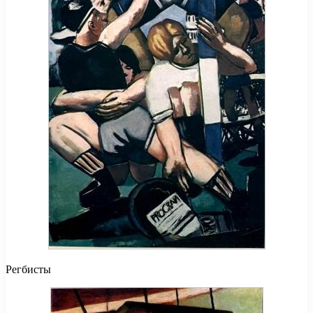
Регбисты