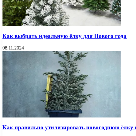
Как выбрать идеальную ёлку для Нового года
08.11.2024
Как правильно утилизировать новогоднюю ёлку 