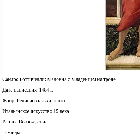
Сандро Боттичелли: Мадонна с Mладенцем на троне
Дата написания: 1484 г.
Жанр: Религиозная живопись
Итальянское искусство 15 века
Раннее Возрождение
Темпера