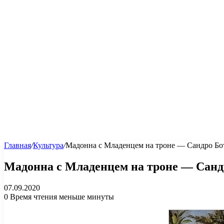
Главная
/
Культура
/
Мадонна с Mладенцем на троне — Сандро Бо
Мадонна с Mладенцем на троне — Санд
07.09.2020
0
Время чтения меньше минуты