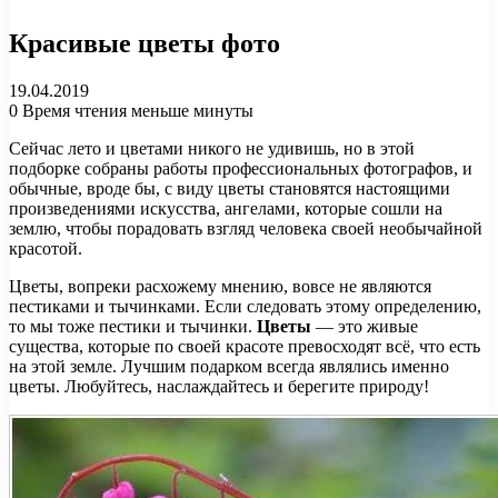
Красивые цветы фото
19.04.2019
0
Время чтения меньше минуты
Сейчас лето и цветами никого не удивишь, но в этой
подборке собраны работы профессиональных фотографов, и
обычные, вроде бы, с виду цветы становятся настоящими
произведениями искусства, ангелами, которые сошли на
землю, чтобы порадовать взгляд человека своей необычайной
красотой.
Цветы, вопреки расхожему мнению, вовсе не являются
пестиками и тычинками. Если следовать этому определению,
то мы тоже пестики и тычинки.
Цветы
— это живые
существа, которые по своей красоте превосходят всё, что есть
на этой земле. Лучшим подарком всегда являлись именно
цветы. Любуйтесь, наслаждайтесь и берегите природу!