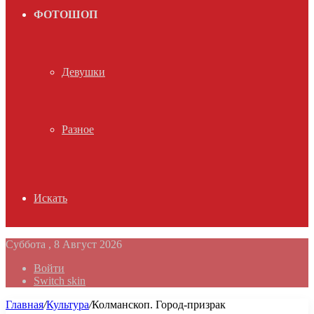
ФОТОШОП
Девушки
Разное
Искать
Суббота , 8 Август 2026
Войти
Switch skin
Главная
/
Культура
/
Колманскоп. Город-призрак