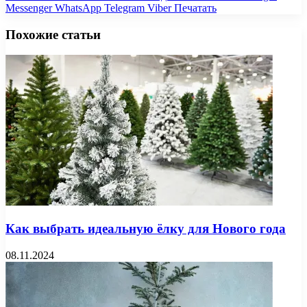
Messenger
WhatsApp
Telegram
Viber
Печатать
Похожие статьи
Как выбрать идеальную ёлку для Нового года
08.11.2024