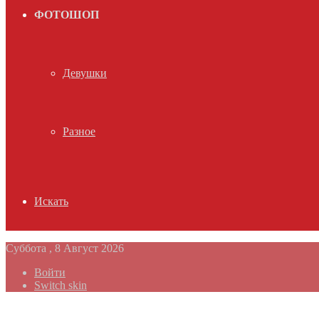
ФОТОШОП
Девушки
Разное
Искать
Суббота , 8 Август 2026
Войти
Switch skin