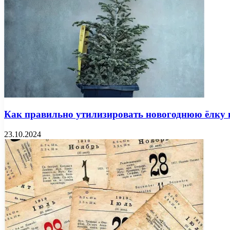
Как правильно утилизировать новогоднюю ёлку 
23.10.2024