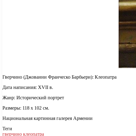
Гверчино (Джованни Франческо Барбьери): Клеопатра
Дата написания: XVII в.
Жанр: Исторический портрет
Размеры: 118 x 102 см.
Национальная картинная галерея Армении
Теги
гверчино
клеопатра