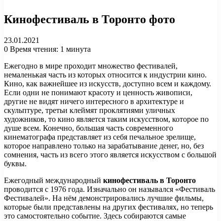
Кинофестиваль в Торонто фото
23.01.2021
0
Время чтения: 1 минута
Ежегодно в мире проходит множество фестивалей,
немаленькая часть из которых относится к индустрии кино.
Кино, как важнейшее из искусств, доступно всем и каждому.
Если одни не понимают красоту и ценность живописи,
другие не видят ничего интересного в архитектуре и
скульптуре, третьи клеймят проклятиями уличных
художников, то кино является таким искусством, которое по
душе всем. Конечно, большая часть современного
кинематографа представляет из себя печальное зрелище,
которое направлено только на зарабатывание денег, но, без
сомнения, часть из всего этого является искусством с большой
буквы.
Ежегодный международный
кинофестиваль в Торонто
проводится с 1976 года. Изначально он назывался «Фестиваль
Фестивалей». На нём демонстрировались лучшие фильмы,
которые были представлены на других фестивалях, но теперь
это самостоятельно событие. Здесь собираются самые