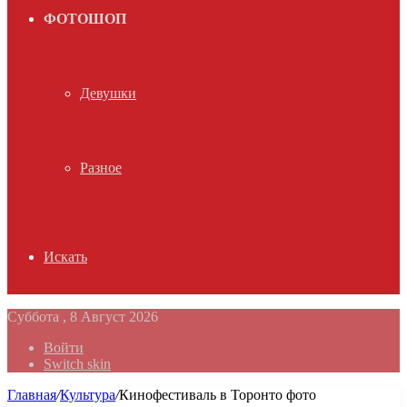
ФОТОШОП
Девушки
Разное
Искать
Суббота , 8 Август 2026
Войти
Switch skin
Главная
/
Культура
/
Кинофестиваль в Торонто фото