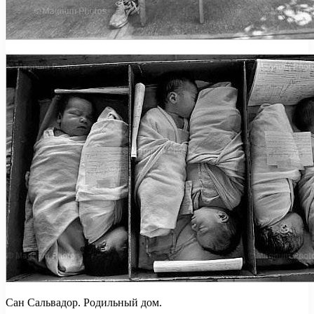
Сан Сальвадор. Родильный дом.