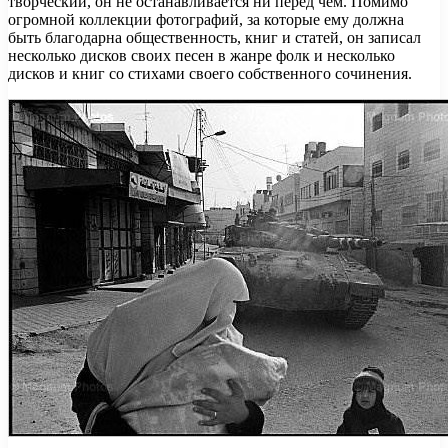
творческий, он не останавливается ни перед чем. Помимо
огромной коллекции фотографий, за которые ему должна
быть благодарна общественность, книг и статей, он записал
несколько дисков своих песен в жанре фолк и несколько
дисков и книг со стихами своего собственного сочинения.