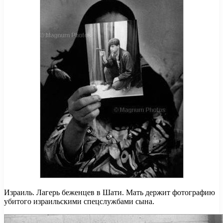
Израиль. Лагерь беженцев в Шати. Мать держит фотографию
убитого израильскими спецслужбами сына.