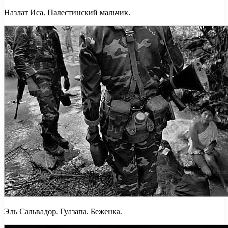
Назлат Иса. Палестинский мальчик.
Эль Сальвадор. Гуазапа. Беженка.