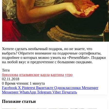
Хотите сделать необычный подарок, но не знаете, что
выбрать? Обратите внимание на подарочные сертификаты,
подробнее о которых можно узнать на «PresentMart». Подарки
на любой вкус и предпочтение с большими скидками.
Теги
брюллова
итальянское
карла
картина
утро
02.11.2018
0
Время чтения: 1 минута
Facebook
X
Pinterest
Вконтакте
Одноклассники
Messenger
Messenger
WhatsApp
Telegram
Viber
Печатать
Похожие статьи