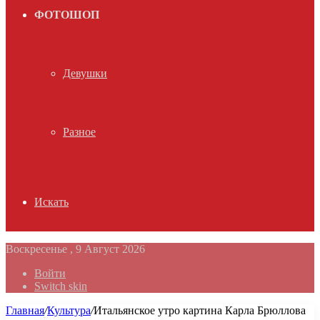
ФОТОШОП
Девушки
Разное
Искать
Воскресенье , 9 Август 2026
Войти
Switch skin
Главная
/
Культура
/
Итальянское утро картина Карла Брюллова