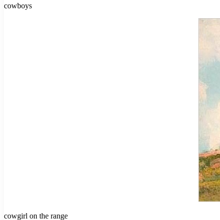
cowboys
cowgirl on the range