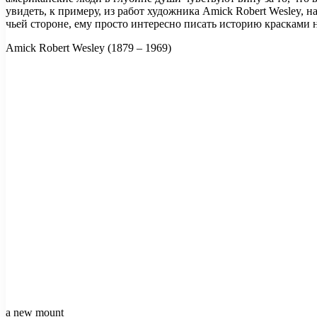
увидеть, к примеру, из работ художника Amick Robert Wesley, 
чьей стороне, ему просто интересно писать историю красками на
Amick Robert Wesley (1879 – 1969)
a new mount