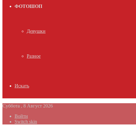
ФОТОШОП
Девушки
Разное
Искать
Суббота , 8 Август 2026
Войти
Switch skin