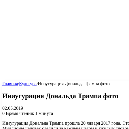
Главная
/
Культура
/
Инаугурация Дональда Трампа фото
Инаугурация Дональда Трампа фото
02.05.2019
0
Время чтения: 1 минута
Инаугурация Дональда Трампа прошла 20 января 2017 года. Это
Миллионы человек следили за каждым шагом и каждым словом