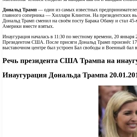
Дональд Трамп
— один из самых известных предпринимателей в
главного соперника — Хиллари Клинтон. На президентских выб
Дональд Трамп сменил на своём посту Барака Обаму и стал 45
Америки вместе взятых.
Инаугурация началась в 11:30 по местному времени, 20 января
Президентом США. После присяги Дональд Трамп произнёс 17-
выставочном центре был устроен Бал свободы и Военный бал в
Речь президента США Трампа на инаугу
Инаугурация Дональда Трампа 20.01.20