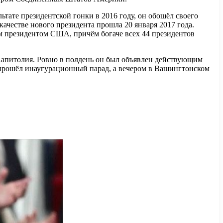
тате президентской гонки в 2016 году, он обошёл своего
ачестве нового президента прошла 20 января 2017 года.
м президентом США, причём богаче всех 44 президентов
 Капитолия. Ровно в полдень он был объявлен действующим
прошёл инаугурационный парад, а вечером в Вашингтонском