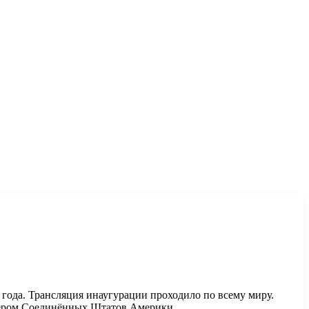
 года. Трансляция инаугурации проходило по всему миру.
идером Соединённых Штатов Америки.