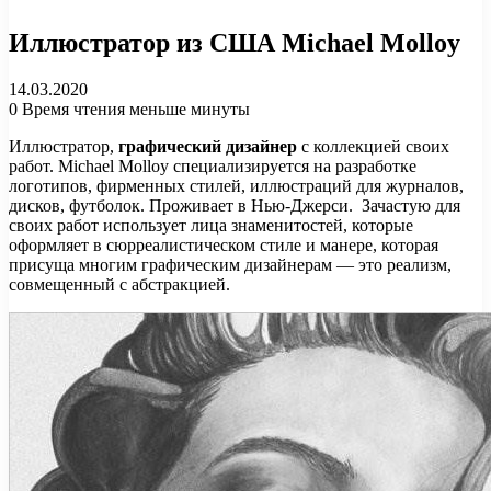
Иллюстратор из США Michael Molloy
14.03.2020
0
Время чтения меньше минуты
Иллюстратор,
графический дизайнер
с коллекцией своих
работ. Michael Molloy специализируется на разработке
логотипов, фирменных стилей, иллюстраций для журналов,
дисков, футболок. Проживает в Нью-Джерси. Зачастую для
своих работ использует лица знаменитостей, которые
оформляет в сюрреалистическом стиле и манере, которая
присуща многим графическим дизайнерам — это реализм,
совмещенный с абстракцией.