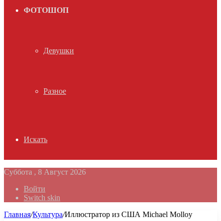
ФОТОШОП
Девушки
Разное
Искать
Суббота , 8 Август 2026
Войти
Switch skin
Главная
/
Культура
/
Иллюстратор из США Michael Molloy