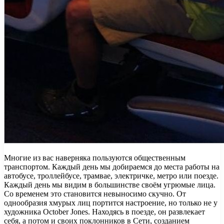
Многие из вас наверняка пользуются общественным
транспортом. Каждый день мы добираемся до места работы на
автобусе, троллейбусе, трамвае, электричке, метро или поезде.
Каждый день мы видим в большинстве своём угрюмые лица.
Со временем это становится невыносимо скучно. От
однообразия хмурых лиц портится настроение, но только не у
художника October Jones. Находясь в поезде, он развлекает
себя, а потом и своих поклонников в Сети, созданием