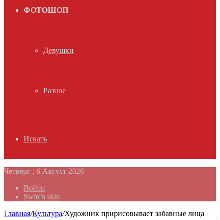
ФОТОШОП
Девушки
Разное
Искать
Четверг , 6 Август 2026
Войти
Switch skin
Главная
/
Культура
/
Художник пририсовывает забавные лица