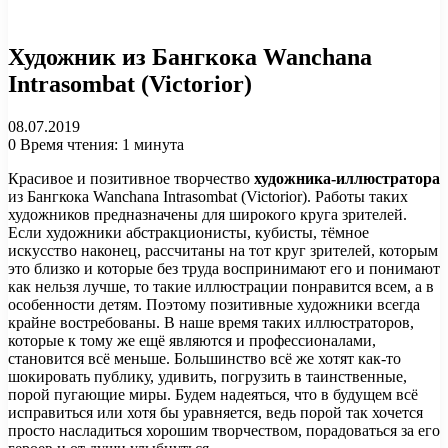
Художник из Бангкока Wanchana
Intrasombat (Victorior)
08.07.2019
0
Время чтения: 1 минута
Красивое и позитивное творчество
художника-иллюстратора
из Бангкока Wanchana Intrasombat (Victorior). Работы таких
художников предназначены для широкого круга зрителей.
Если художники абстракционисты, кубисты, тёмное
искусство наконец, рассчитаны на тот круг зрителей, которым
это близко и которые без труда воспринимают его и понимают
как нельзя лучше, то такие иллюстрации понравится всем, а в
особенности детям. Поэтому позитивные художники всегда
крайне востребованы. В наше время таких иллюстраторов,
которые к тому же ещё являются и профессионалами,
становится всё меньше. Большинство всё же хотят как-то
шокировать публику, удивить, погрузить в таинственные,
порой пугающие миры. Будем надеяться, что в будущем всё
исправиться или хотя бы уравняется, ведь порой так хочется
просто насладиться хорошим творчеством, порадоваться за его