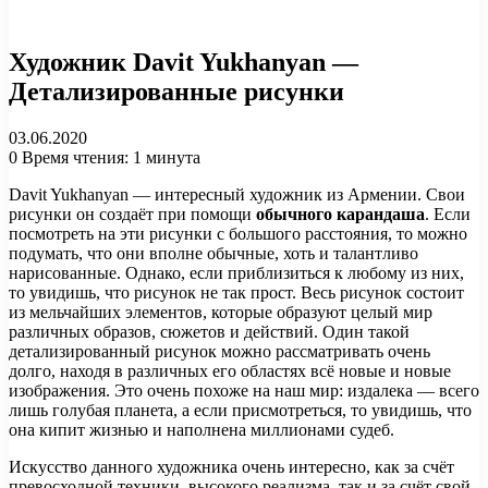
Художник Davit Yukhanyan —
Детализированные рисунки
03.06.2020
0
Время чтения: 1 минута
Davit Yukhanyan — интересный художник из Армении. Свои
рисунки он создаёт при помощи
обычного карандаша
. Если
посмотреть на эти рисунки с большого расстояния, то можно
подумать, что они вполне обычные, хоть и талантливо
нарисованные. Однако, если приблизиться к любому из них,
то увидишь, что рисунок не так прост. Весь рисунок состоит
из мельчайших элементов, которые образуют целый мир
различных образов, сюжетов и действий. Один такой
детализированный рисунок можно рассматривать очень
долго, находя в различных его областях всё новые и новые
изображения. Это очень похоже на наш мир: издалека — всего
лишь голубая планета, а если присмотреться, то увидишь, что
она кипит жизнью и наполнена миллионами судеб.
Искусство данного художника очень интересно, как за счёт
превосходной техники, высокого реализма, так и за счёт свой