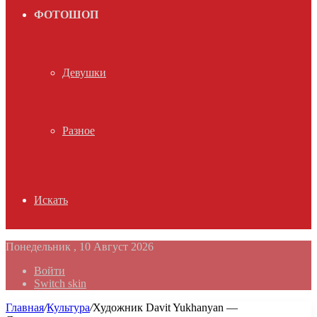
ФОТОШОП
Девушки
Разное
Искать
Понедельник , 10 Август 2026
Войти
Switch skin
Главная
/
Культура
/
Художник Davit Yukhanyan —