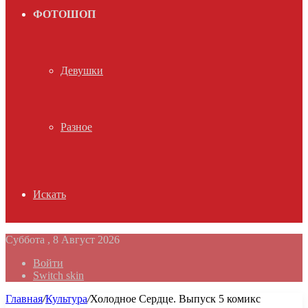
ФОТОШОП
Девушки
Разное
Искать
Суббота , 8 Август 2026
Войти
Switch skin
Главная
/
Культура
/
Холодное Сердце. Выпуск 5 комикс