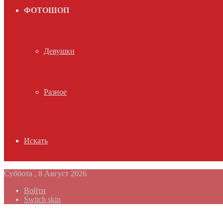
ФОТОШОП
Девушки
Разное
Искать
Суббота , 8 Август 2026
Войти
Switch skin