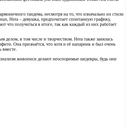
рмоничного тандема, несмотря на то, что изначально их стили
нах, Hera – девушка, предпочитает спонтанную графику,
ают что получиться в итоге, так как каждый из них работает
бым делом, в том числе и творчеством. Hera также занялась
ффити. Она признаётся, что хотя и её напарник и был очень
ь вместе.
сионализм живописи делают неоспоримые шедевры, будь они