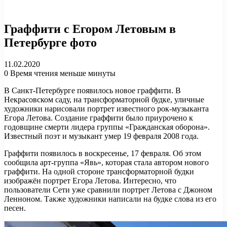
Граффити с Егором Летовым в
Петербурге фото
11.02.2020
0
Время чтения меньше минуты
В Санкт-Петербурге появилось новое граффити. В
Некрасовском саду, на трансформаторной будке, уличные
художники нарисовали портрет известного рок-музыканта
Егора Летова. Создание граффити было приурочено к
годовщине смерти лидера группы «Гражданская оборона».
Известный поэт и музыкант умер 19 февраля 2008 года.
Граффити появилось в воскресенье, 17 февраля. Об этом
сообщила арт-группа «Явь», которая стала автором нового
граффити. На одной стороне трансформаторной будки
изображён портрет Егора Летова. Интересно, что
пользователи Сети уже сравнили портрет Летова с Джоном
Ленноном. Также художники написали на будке слова из его
песен.