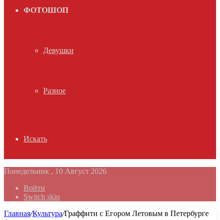
ФОТОШОП
Девушки
Разное
Искать
Понедельник , 10 Август 2026
Войти
Switch skin
Главная
/
Культура
/
Граффити с Егором Летовым в Петербурге