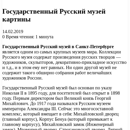
Государственный Русский музей
картины
14.02.2019
0
Время чтения: 1 минута
Государственный Русский музей в Санкт-Петербурге
является одним из самых крупных музеев мира. Коллекции
Русского музея содержат произведения русских творцов —
художников, скульпторов, декоративно-прикладное искусство
и т.д., и в этом ему нет равных. Ни один другой музей не
содержит такого обширно собрания работ величайших
художников России.
Государственный Русский музей был основан по указу
Николая II в 1895 году, для посетителей был открыт в 1898
году. Первым директором был Великий князь Георгий
Михайлович. До 1917 года назывался Русским музеем
императора Александра III. Сейчас это многосоставной
комплекс, который вмещает в себя: Михайловский дворец
(главный корпус), Корпус Бенуа (который примыкает к
главному корпусу), Михайловский замок (Инженерный
замок), Мраморный дворец, Строгановский дворец, Летний