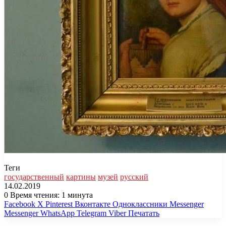
Теги
государственный
картины
музей
русский
14.02.2019
0
Время чтения: 1 минута
Facebook
X
Pinterest
Вконтакте
Одноклассники
Messenger
Messenger
WhatsApp
Telegram
Viber
Печатать