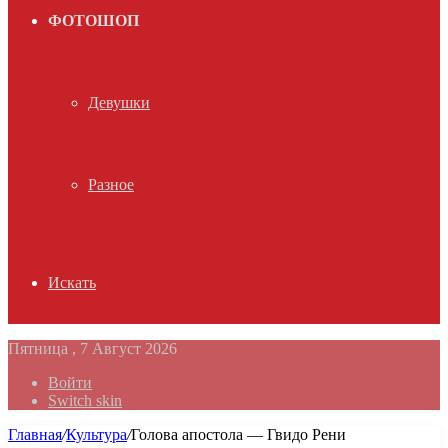
ФОТОШОП
Девушки
Разное
Искать
Пятница , 7 Август 2026
Войти
Switch skin
Главная
/
Культура
/
Голова апостола — Гвидо Рени