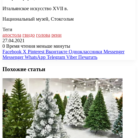
Итальянское искусство XVII в.
Национальный музей, Стокгольм
Теги
апостола
гвидо
голова
рени
27.04.2021
0
Время чтения меньше минуты
Facebook
X
Pinterest
Вконтакте
Одноклассники
Messenger
Messenger
WhatsApp
Telegram
Viber
Печатать
Похожие статьи