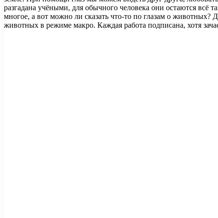
разгадана учёными, для обычного человека они остаются всё т
многое, а вот можно ли сказать что-то по глазам о животных?
животных в режиме макро. Каждая работа подписана, хотя зач