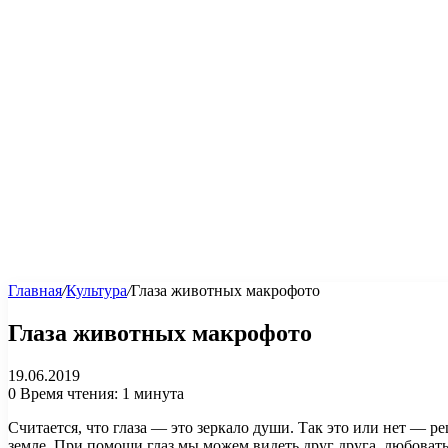
Главная
/
Культура
/
Глаза животных макрофото
Глаза животных макрофото
19.06.2019
0
Время чтения: 1 минута
Считается, что глаза — это зеркало души. Так это или нет — ре
земле. При помощи глаз мы можем видеть друг друга, любовать