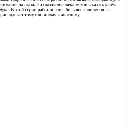
имание на глаза. По глазам человека можно сказать о нём
elyan
. В этой серии работ он снял большое количество глаз
 принадлежат тому или иному животному.