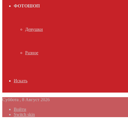
ФОТОШОП
Девушки
Разное
Искать
Суббота , 8 Август 2026
Войти
Switch skin