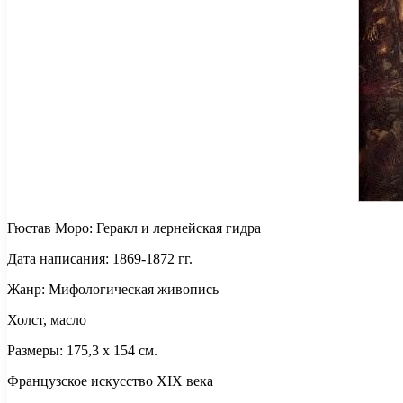
Гюстав Моро: Геракл и лернейская гидра
Дата написания: 1869-1872 гг.
Жанр: Мифологическая живопись
Холст, масло
Размеры: 175,3 x 154 см.
Французское искусство XIX века