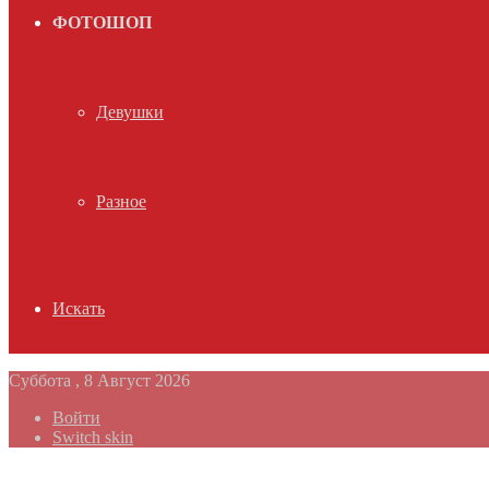
ФОТОШОП
Девушки
Разное
Искать
Суббота , 8 Август 2026
Войти
Switch skin