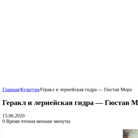
Главная
/
Культура
/
Геракл и лернейская гидра — Гюстав Моро
Геракл и лернейская гидра — Гюстав 
15.06.2020
0
Время чтения меньше минуты