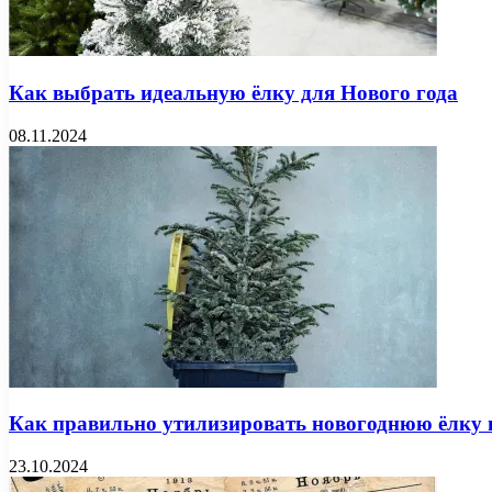
Как выбрать идеальную ёлку для Нового года
08.11.2024
Как правильно утилизировать новогоднюю ёлку 
23.10.2024