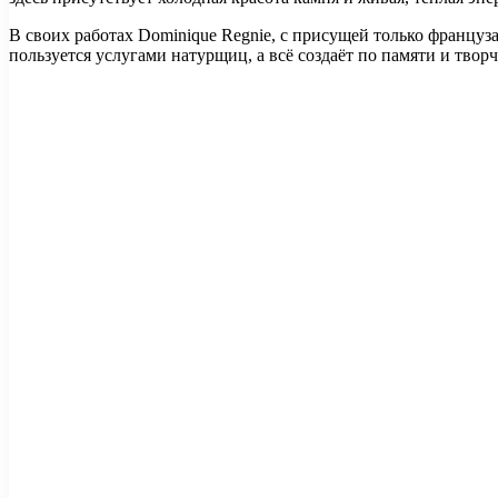
В своих работах Dominique Regnie, с присущей только француз
пользуется услугами натурщиц, а всё создаёт по памяти и твор