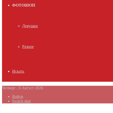
ФОТОШОП
Девушки
Разное
Искать
Четверг , 6 Август 2026
Войти
Switch skin