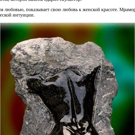
ам любовью, показывает свою любовь к женской красоте. Мрамор
ческой интуиции.