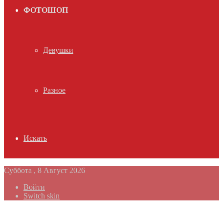
ФОТОШОП
Девушки
Разное
Искать
Суббота , 8 Август 2026
Войти
Switch skin