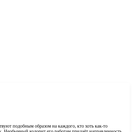
твуют подобным образом на каждого, кто хоть как-то
k. Необычный колорит его работам придаёт направленность