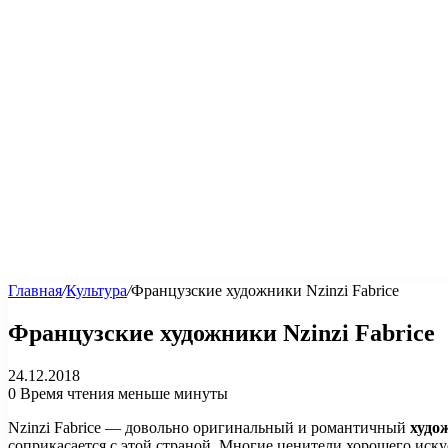
Главная
/
Культура
/
Французские художники Nzinzi Fabrice
Французские художники Nzinzi Fabrice
24.12.2018
0
Время чтения меньше минуты
Nzinzi Fabrice — довольно оригинальный и романтичный
худо
соприкасается с этой страной. Многие ценители хорошего иск