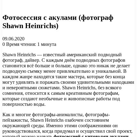
Фотосессия с акулами (фотограф
Shawn Heinrichs)
09.06.2020
0
Время чтения: 1 минута
Shawn Heinrichs — известный американский подводный
фотограф, дайвер. С каждым днём подводных фотографов
становится всё больше и больше, однако это никак не делает
подводную съемку менее привлекательно и уникальной. В
каждом жанре находятся такие мастера, которые без конца
могут удивлять и поражать своими удивительными находками
и невероятными сюжетами. Shawn Heinrichs, без всякого
сомнения, относится к самым креативным фотографам,
которые создают необычные и живописные работы под
поверхностью воды.
Как и многие фотографы-анималисты, фотографы-
пейзажисты, Shawn Heinrichs озабочен состоянием
окружающей среды. Именно этими соображениями он
руководствовался, когда придумал и осуществил свой проект,
который можно назвать
фотосессией с китовыми акулами