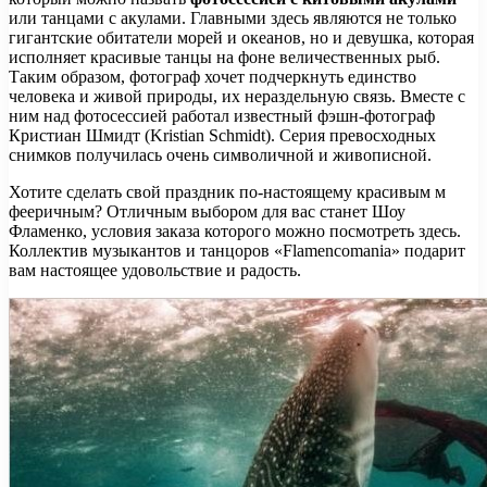
или танцами с акулами. Главными здесь являются не только
гигантские обитатели морей и океанов, но и девушка, которая
исполняет красивые танцы на фоне величественных рыб.
Таким образом, фотограф хочет подчеркнуть единство
человека и живой природы, их нераздельную связь. Вместе с
ним над фотосессией работал известный фэшн-фотограф
Кристиан Шмидт (Kristian Schmidt). Серия превосходных
снимков получилась очень символичной и живописной.
Хотите сделать свой праздник по-настоящему красивым м
фееричным? Отличным выбором для вас станет Шоу
Фламенко, условия заказа которого можно посмотреть здесь.
Коллектив музыкантов и танцоров «Flamencomania» подарит
вам настоящее удовольствие и радость.