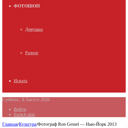
ФОТОШОП
Девушки
Разное
Искать
Суббота , 8 Август 2026
Войти
Switch skin
Главная
/
Культура
/
Фотограф Ron Gessel — Нью-Йорк 2013