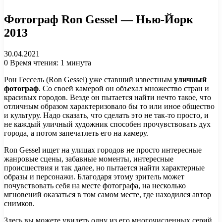
Фотограф Ron Gessel — Нью-Йорк
2013
30.04.2021
0
Время чтения: 1 минута
Рон Гессель (Ron Gessel) уже ставший известным
уличный
фотограф
. Со своей камерой он объехал множество стран и
красивых городов. Везде он пытается найти нечто такое, что
отличным образом характеризовало бы то или иное общество
и культуру. Надо сказать, что сделать это не так-то просто, и
не каждый уличный художник способен прочувствовать дух
города, а потом запечатлеть его на камеру.
Ron Gessel ищет на улицах городов не просто интересные
жанровые сцены, забавные моменты, интересные
происшествия и так далее, но пытается найти характерные
образы и персонажи. Благодаря этому зритель может
почувствовать себя на месте фотографа, на несколько
мгновений оказаться в том самом месте, где находился автор
снимков.
Здесь вы можете увидеть одну из его многочисленных серий