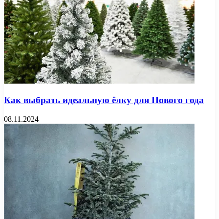
Как выбрать идеальную ёлку для Нового года
08.11.2024