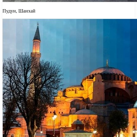
Пудун, Шанхай