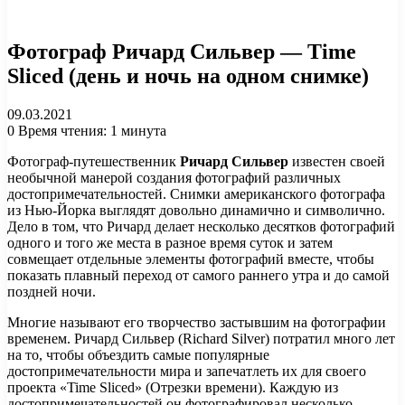
Фотограф Ричард Сильвер — Time
Sliced (день и ночь на одном снимке)
09.03.2021
0
Время чтения: 1 минута
Фотограф-путешественник
Ричард Сильвер
известен своей
необычной манерой создания фотографий различных
достопримечательностей. Снимки американского фотографа
из Нью-Йорка выглядят довольно динамично и символично.
Дело в том, что Ричард делает несколько десятков фотографий
одного и того же места в разное время суток и затем
совмещает отдельные элементы фотографий вместе, чтобы
показать плавный переход от самого раннего утра и до самой
поздней ночи.
Многие называют его творчество застывшим на фотографии
временем. Ричард Сильвер (Richard Silver) потратил много лет
на то, чтобы объездить самые популярные
достопримечательности мира и запечатлеть их для своего
проекта «Time Sliced» (Отрезки времени). Каждую из
достопримечательностей он фотографировал несколько