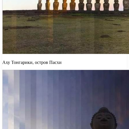
Аху Тонгарики, остров Пасхи