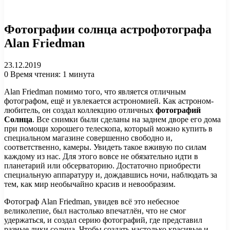
Фотографии солнца астрофотографа
Alan Friedman
23.12.2019
0
Время чтения: 1 минута
Alan Friedman помимо того, что является отличным
фотографом, ещё и увлекается астрономией. Как астроном-
любитель, он создал коллекцию отличных
фотографий
Солнца
. Все снимки были сделаны на заднем дворе его дома
при помощи хорошего телескопа, который можно купить в
специальном магазине совершенно свободно и,
соответственно, камеры. Увидеть такое вживую по силам
каждому из нас. Для этого вовсе не обязательно идти в
планетарий или обсерваторию. Достаточно приобрести
специальную аппаратуру и, дождавшись ночи, наблюдать за
тем, как мир необычайно красив и невообразим.
Фотограф Alan Friedman, увидев всё это небесное
великолепие, был настолько впечатлён, что не смог
удержаться, и создал серию фотографий, где представил
разные лики солнца. Чтобы создать настолько красивые и