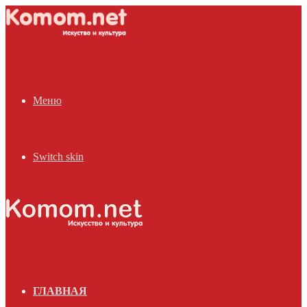
Меню
Switch skin
ГЛАВНАЯ