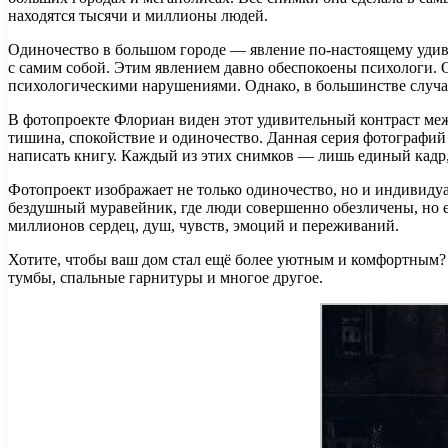
находятся тысячи и миллионы людей.
Одиночество в большом городе — явление по-настоящему удивит
с самим собой. Этим явлением давно обеспокоены психологи. 
психологическими нарушениями. Однако, в большинстве случаев
В фотопроекте Флориан виден этот удивительный контраст меж
тишина, спокойствие и одиночество. Данная серия фотографий
написать книгу. Каждый из этих снимков — лишь единый кадр
Фотопроект изображает не только одиночество, но и индивиду
бездушный муравейник, где люди совершенно обезличены, но е
миллионов сердец, душ, чувств, эмоций и переживаний.
Хотите, чтобы ваш дом стал ещё более уютным и комфортным? 
тумбы, спальные гарнитуры и многое другое.