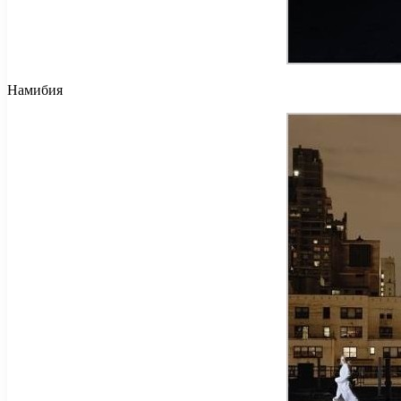
Намибия