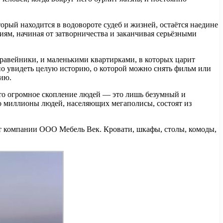
орый находится в водовороте судеб и жизней, остаётся наедине
ям, начиная от затворничества и заканчивая серьёзными
уравейники, и маленькими квартирками, в которых царит
но увидеть целую историю, о которой можно снять фильм или
рию.
что огромное скопление людей — это лишь безумный и
то миллионы людей, населяющих мегаполисы, состоят из
от компании ООО Мебель Век. Кровати, шкафы, столы, комоды,