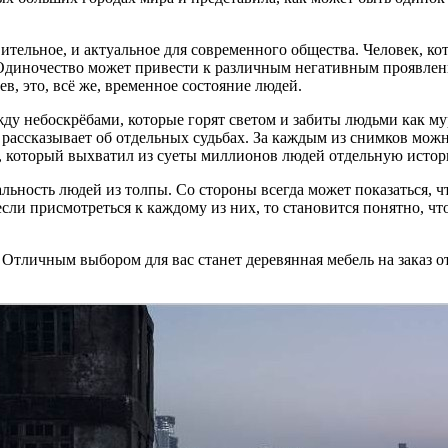
ельное, и актуальное для современного общества. Человек, кот
Одиночество может привести к различным негативным проявлени
, это, всё же, временное состояние людей.
ду небоскрёбами, которые горят светом и забиты людьми как м
 рассказывает об отдельных судьбах. За каждым из снимков мож
, который выхватил из суеты миллионов людей отдельную исто
альность людей из толпы. Со стороны всегда может показаться, 
сли присмотреться к каждому из них, то становится понятно, ч
Отличным выбором для вас станет деревянная мебель на заказ 