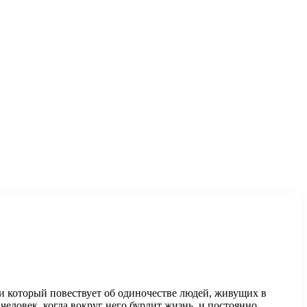
 и который повествует об одиночестве людей, живущих в
человек, когда вокруг него бурлит жизнь, и постоянно