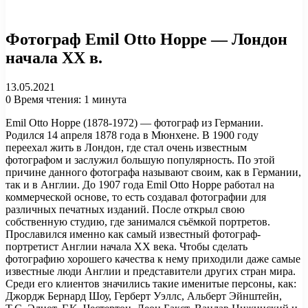
Фотограф Emil Otto Hoppe — Лондон
начала XX в.
13.05.2021
0
Время чтения: 1 минута
Emil Otto Hoppe (1878-1972) — фотограф из Германии.
Родился 14 апреля 1878 года в Мюнхене. В 1900 году
переехал жить в Лондон, где стал очень известным
фотографом и заслужил большую популярность. По этой
причине данного фотографа называют своим, как в Германии,
так и в Англии. До 1907 года Emil Otto Hoppe работал на
коммерческой основе, то есть создавал фотографии для
различных печатных изданий. После открыл свою
собственную студию, где занимался съёмкой портретов.
Прославился именно как самый известный фотограф-
портретист Англии начала XX века. Чтобы сделать
фотографию хорошего качества к нему приходили даже самые
известные люди Англии и представители других стран мира.
Среди его клиентов значились такие именитые персоны, как:
Джордж Бернард Шоу, Герберт Уэллс, Альберт Эйнштейн,