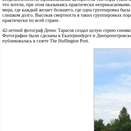
что хотели, при этом оказываясь практически неприкасаемым
мира, где каждый желает большего, где одна группировка был
слишком долго. Высокая смертность в таких группировках по
практически по всей стране.
42-летний фотограф Денис Тарасов создал целую серию снимко
Фотографии были сделаны в Екатеринбурге и Днепропетровске. 
публиковалась в газете The Huffington Post.