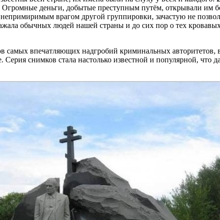
и. Огромные деньги, добытые преступным путём, открывали им 
а непримиримым врагом другой группировки, зачастую не позвол
ражала обычных людей нашей страны и до сих пор о тех кровав
в самых впечатляющих надгробий криминальных авторитетов, во
Серия снимков стала настолько известной и популярной, что да