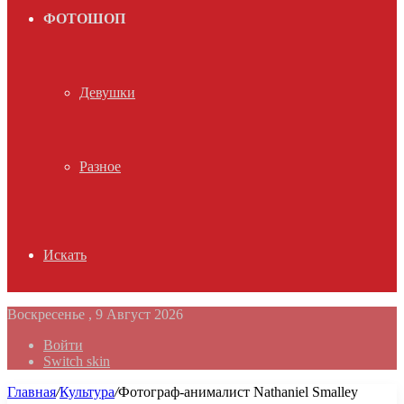
ФОТОШОП
Девушки
Разное
Искать
Воскресенье , 9 Август 2026
Войти
Switch skin
Главная
/
Культура
/
Фотограф-анималист Nathaniel Smalley