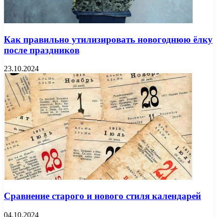
Как правильно утилизировать новогоднюю ёлку
после праздников
23.10.2024
Сравнение старого и нового стиля календарей
04.10.2024