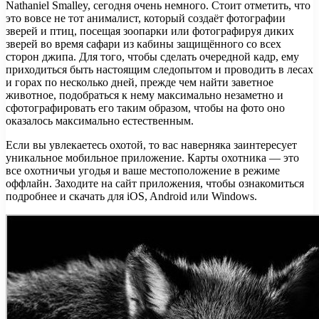
Nathaniel Smalley, сегодня очень немного. Стоит отметить, что
это вовсе не тот анималист, который создаёт фотографии
зверей и птиц, посещая зоопарки или фотографируя диких
зверей во время сафари из кабины защищённого со всех
сторон джипа. Для того, чтобы сделать очередной кадр, ему
приходиться быть настоящим следопытом и проводить в лесах
и горах по несколько дней, прежде чем найти заветное
животное, подобраться к нему максимально незаметно и
сфотографировать его таким образом, чтобы на фото оно
оказалось максимально естественным.
Если вы увлекаетесь охотой, то вас наверняка заинтересует
уникальное мобильное приложение. Карты охотника — это
все охотничьи угодья и ваше местоположение в режиме
оффлайн. Заходите на сайт приложения, чтобы ознакомиться
подробнее и скачать для iOS, Android или Windows.