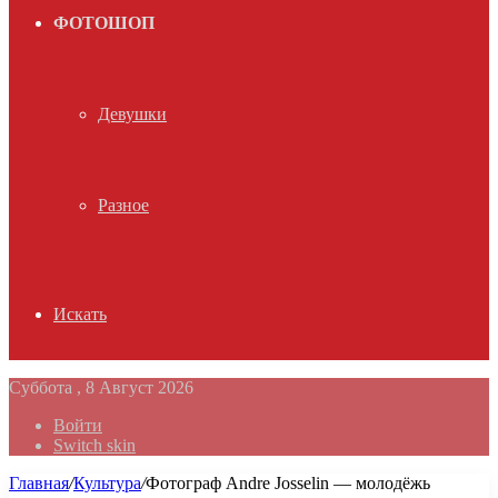
ФОТОШОП
Девушки
Разное
Искать
Суббота , 8 Август 2026
Войти
Switch skin
Главная
/
Культура
/
Фотограф Andre Josselin — молодёжь