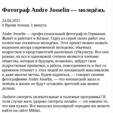
Фотограф Andre Josselin — молодёжь
24.04.2021
0
Время чтения: 1 минута
Andre Josselin — профессиональный фотограф из Германии.
Живёт и работает в Кёльне. Одну из серий своих работ она
полностью посвятила молодёжи. Этот проект можно назвать
видением автора современной молодежи, обычных
подростков и представителей различных субкультур. Все они
разные, на все в одинаковой степени являются членами
общества, которые в будущем, возможно, забудут свои
подростковые привычки, а работа, повседневность и быт со
временем отнимут у этих людей их юношеский максимализм
и даже многие мечты. Будем надеяться, — говорит своими
фотографиями Andre Josselin, — что юношеский запал и
любовь к жизни не будут оставлять зрителей как можно
дольше.
Любите смотреть увлекательные и полезные программы? В
этом случае жить здорово смотреть онлайн — это именно то,
что вам нужно. Все выпуски популярной передачи вы можете
найти на сайте Mibius.