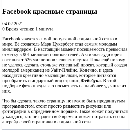
Facebook красивые страницы
04.02.2021
0
Время чтения: 1 минута
Facebook является самой популярной социальной сетью в
мире. Её создатель Марк Цукерберг стал самым молодым
миллиардером. В настоящий момент посещаемость превысила
отметку в 901 миллион пользователей. Активная аудитория
составляет 526 миллионов человек в сутки. Пока ещё никому
не удалось сделать столь же успешный проект, который создал
молодой американец из Уайт-Плейнс. Конечно, и здесь
находятся креативно мыслящие люди, которые пытаются
преобразить стандартный вид страниц
Фейсбука
. В этой
подборке фото предлагаю посмотреть на наиболее удачные из
них.
Что бы сделать такую страницу не нужно быть продвинутым
программистом, стоит просто разместить рисунки или
фотографии в определённом порядке. Такое может получиться
у каждого, кто не щадит своё время и может потратить его на
апгрейд своей странички в социальной сети.