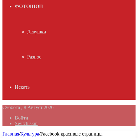
ФОТОШОП
Девушки
Разное
Искать
Суббота , 8 Август 2026
Войти
Switch skin
Главная
/
Культура
/
Facebook красивые страницы