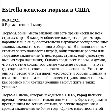
Estrella женская тюрьма в США
06.04.2021
0
Время чтения: 1 минута
Тюрьмы, зоны, места заключения есть практически во всех
странах мира. В каждом обществе находятся люди, которые
нарочно или в силу обстоятельств нарушают государственные
законы, законы того или иного общества. В цивилизованных
странах за это полагается штраф, общественные работы или
тюремное заключение (в некоторых странах ещё существует
высшая мера наказания). Однако среди всех тюрем, и думаю,
что все с этим согласятся, самые ужасные тюрьмы — это те,
где содержатся несовершеннолетние и женщины. Ужасные
они не потому, что там царит жестокость и особый цинизм, а
из-за того, что нормальный человек с трудом может понять,
как ребёнок или хрупкая женщина могут жить в таких
условиях.
Тюрьма Estrella, которая находится в
США, город Феникс
,
предназначена исключительно для женщин. Здесь содержатся
преступницы по лёгким статьям, за лёгкие нарушения и
сроком заключения не более года. Однако известность этой