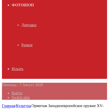
ФОТОШОП
Девушки
Разное
Искать
Пятница , 7 Август 2026
Войти
Switch skin
Главная
/
Культура
/
Эрмитаж Западноевропейское оружие XV-