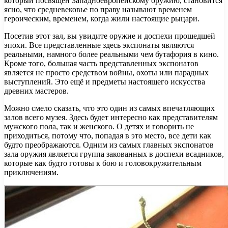
который посвящён Западноевропейскому оружию, становится
ясно, что средневековье по праву называют временем
героическим, временем, когда жили настоящие рыцари.
Посетив этот зал, вы увидите оружие и доспехи прошедшей
эпохи. Все представленные здесь экспонаты являются
реальными, намного более реальными чем бутафория в кино.
Кроме того, большая часть представленных экспонатов
является не просто средством войны, охоты или парадных
выступлений. Это ещё и предметы настоящего искусства
древних мастеров.
Можно смело сказать, что это один из самых впечатляющих
залов всего музея. Здесь будет интересно как представителям
мужского пола, так и женского. О детях и говорить не
приходиться, потому что, попадая в это место, все дети как
будто преображаются. Одним из самых главных экспонатов
зала оружия является группа закованных в доспехи всадников,
которые как будто готовы к бою и головокружительным
приключениям.