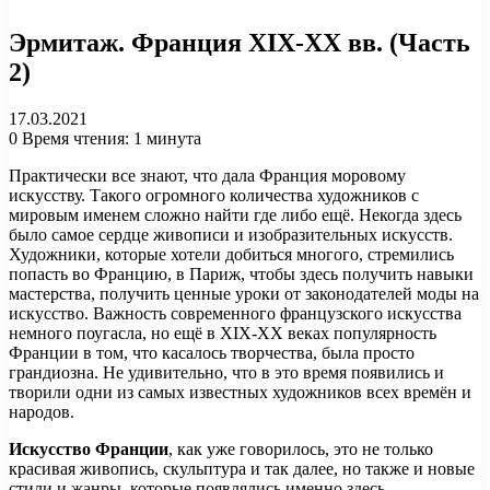
Эрмитаж. Франция XIX-XX вв. (Часть
2)
17.03.2021
0
Время чтения: 1 минута
Практически все знают, что дала Франция моровому
искусству. Такого огромного количества художников с
мировым именем сложно найти где либо ещё. Некогда здесь
было самое сердце живописи и изобразительных искусств.
Художники, которые хотели добиться многого, стремились
попасть во Францию, в Париж, чтобы здесь получить навыки
мастерства, получить ценные уроки от законодателей моды на
искусство. Важность современного французского искусства
немного поугасла, но ещё в XIX-XX веках популярность
Франции в том, что касалось творчества, была просто
грандиозна. Не удивительно, что в это время появились и
творили одни из самых известных художников всех времён и
народов.
Искусство Франции
, как уже говорилось, это не только
красивая живопись, скульптура и так далее, но также и новые
стили и жанры, которые появлялись именно здесь.