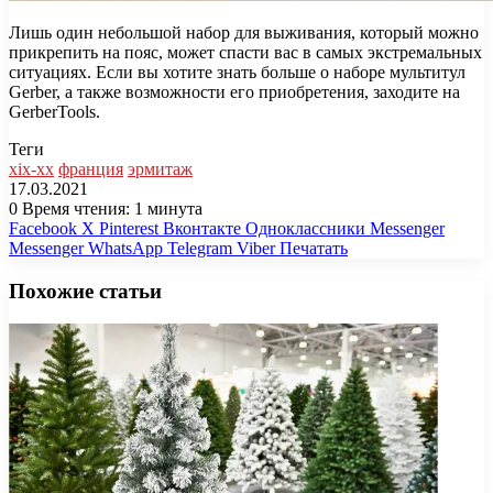
Лишь один небольшой набор для выживания, который можно
прикрепить на пояс, может спасти вас в самых экстремальных
ситуациях. Если вы хотите знать больше о наборе мультитул
Gerber, а также возможности его приобретения, заходите на
GerberTools.
Теги
xix-xx
франция
эрмитаж
17.03.2021
0
Время чтения: 1 минута
Facebook
X
Pinterest
Вконтакте
Одноклассники
Messenger
Messenger
WhatsApp
Telegram
Viber
Печатать
Похожие статьи