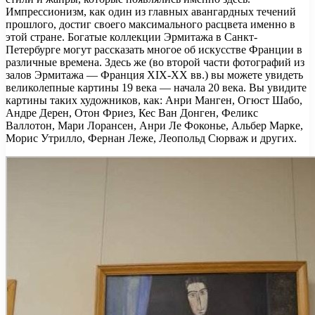
Импрессионизм, как один из главных авангардных течений
прошлого, достиг своего максимального расцвета именно в
этой стране. Богатые коллекции Эрмитажа в Санкт-
Петербурге могут рассказать многое об искусстве Франции в
различные времена. Здесь же (во второй части фотографий из
залов Эрмитажа — Франция XIX-XX вв.) вы можете увидеть
великолепные картины 19 века — начала 20 века. Вы увидите
картины таких художников, как: Анри Манген, Огюст Шабо,
Андре Дерен, Отон Фриез, Кес Ван Донген, Феликс
Валлотон, Мари Лорансен, Анри Ле Фоконье, Альбер Марке,
Морис Утрилло, Фернан Леже, Леопольд Сюрваж и других.