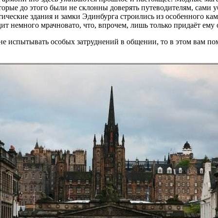
торые до этого были не склонны доверять путеводителям, сами 
тические здания и замки Эдинбурга строились из особенного кам
ит немного мрачновато, что, впрочем, лишь только придаёт ему 
 не испытывать особых затруднений в общении, то в этом вам п