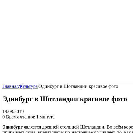
Главная
/
Культура
/
Эдинбург в Шотландии красивое фото
Эдинбург в Шотландии красивое фото
19.08.2019
0
Время чтения: 1 минута
Эдинбург
является древней столицей Шотландии. Во всём корол
прибывает сюда, впечатляет и по-настоящему удивляет, то, к