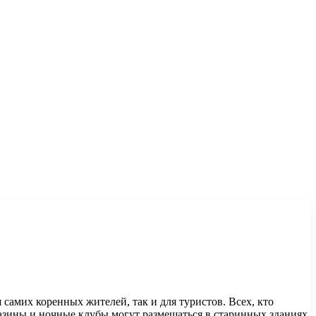
самих коренных жителей, так и для туристов. Всех, кто
азины и ночные клубы могут размещаться в старинных зданиях,