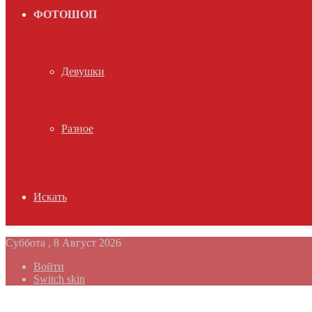
ФОТОШОП
Девушки
Разное
Искать
Суббота , 8 Август 2026
Войти
Switch skin