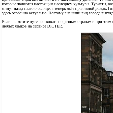
которые являются настоящим наследием культуры. Туристы, ко
минут назад палило солнце, а теперь льёт проливной дождь. Го
здесь особенно актуально. Поэтому внешний вид города выгляд
Если вы хотите путешествовать по разным странам и при этом
любых языков на сервисе DICTER.