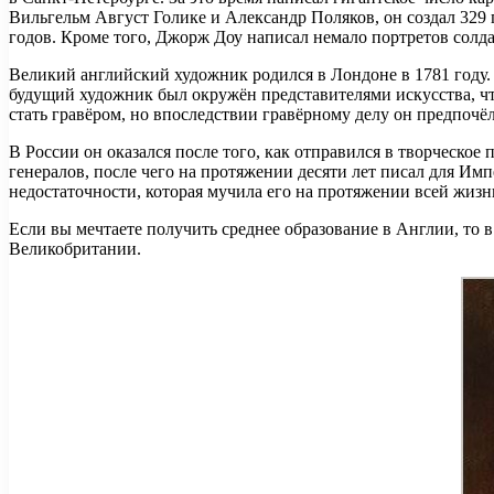
Вильгельм Август Голике и Александр Поляков, он создал 329
годов. Кроме того, Джорж Доу написал немало портретов солда
Великий английский художник родился в Лондоне в 1781 году. 
будущий художник был окружён представителями искусства, чт
стать гравёром, но впоследствии гравёрному делу он предпочё
В России он оказался после того, как отправился в творческо
генералов, после чего на протяжении десяти лет писал для Им
недостаточности, которая мучила его на протяжении всей жизн
Если вы мечтаете получить среднее образование в Англии, то в
Великобритании.