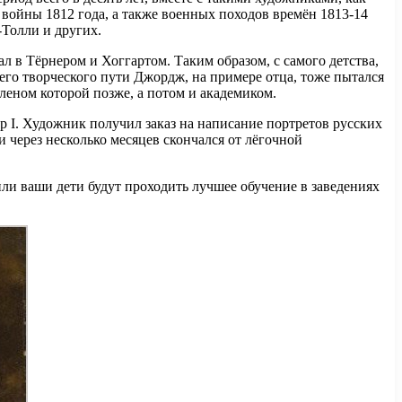
войны 1812 года, а также военных походов времён 1813-14
-Толли и других.
 в Тёрнером и Хоггартом. Таким образом, с самого детства,
его творческого пути Джордж, на примере отца, тоже пытался
леном которой позже, а потом и академиком.
др I. Художник получил заказ на написание портретов русских
 через несколько месяцев скончался от лёгочной
 или ваши дети будут проходить лучшее обучение в заведениях