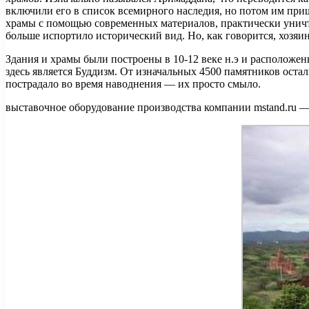
включили его в список всемирного наследия, но потом им приш
храмы с помощью современных материалов, практически уничто
больше испортило исторический вид. Но, как говорится, хозяин
Здания и храмы были построены в 10-12 веке н.э и расположен
здесь является Буддизм. От изначальных 4500 памятников оста
пострадало во время наводнения — их просто смыло.
выставочное оборудование производства компании mstand.ru 