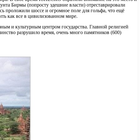
 хунта Бирмы (попросту здешние власти) отреставрировали
ь проложили шоссе и огромное поле для гольфа, что ещё
жить как все в цивилизованном мире.
озным и культурным центром государства. Главной религией
шинство разрушило время, очень много памятников (600)