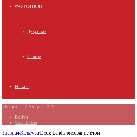
ФОТОШОП
Девушки
Разное
Искать
Пятница , 7 Август 2026
Войти
Switch skin
Главная
/
Культура
/
Doug Landis рисование ртом