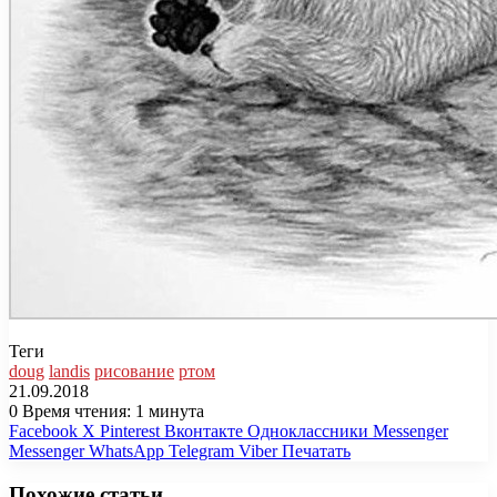
Теги
doug
landis
рисование
ртом
21.09.2018
0
Время чтения: 1 минута
Facebook
X
Pinterest
Вконтакте
Одноклассники
Messenger
Messenger
WhatsApp
Telegram
Viber
Печатать
Похожие статьи