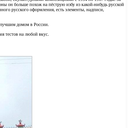
оны он больше похож на пёструю избу из какой-нибудь русской
нного русского оформления, есть элементы, надписи,
н лучшим домом в России.
ия тестов на любой вкус.