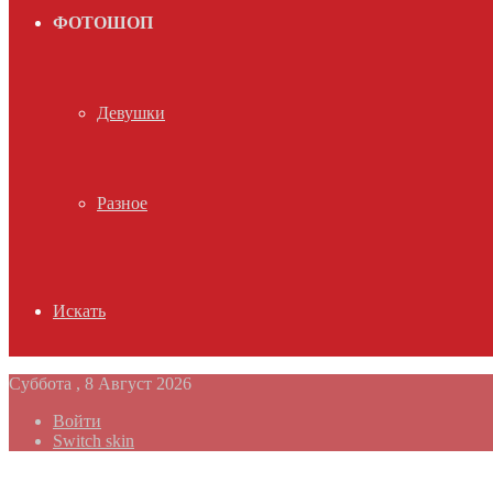
ФОТОШОП
Девушки
Разное
Искать
Суббота , 8 Август 2026
Войти
Switch skin