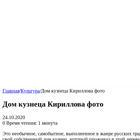
Главная
/
Культура
/
Дом кузнеца Кириллова фото
Дом кузнеца Кириллова фото
24.10.2020
0
Время чтения: 1 минута
Это необычное, самобытное, выполненное в жанре русских тра
свой собственный дом кузнец, который проживал в этой дерев