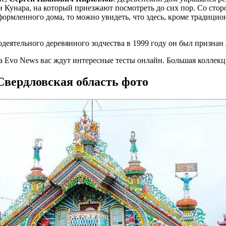
 Кунара, на который приезжают посмотреть до сих пор. Со стор
формленного дома, то можно увидеть, что здесь, кроме традицио
одеятельного деревянного зодчества в 1999 году он был призна
На Evo News вас ждут интересные тесты онлайн. Большая коллекц
Свердловская область фото