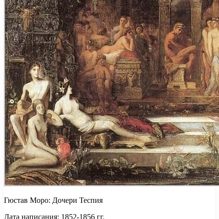
Гюстав Моро: Дочери Теспия
Дата написания: 1852-1856 гг.