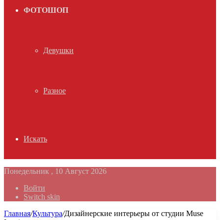
ФОТОШОП
Девушки
Разное
Искать
Понедельник , 10 Август 2026
Войти
Switch skin
Главная
/
Культура
/
Дизайнерские интерьеры от студии Muse