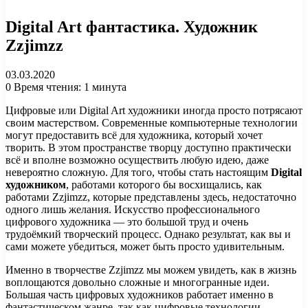
Digital Art фантастика. Художник
Zzjimzz
03.03.2020
0
Время чтения: 1 минута
Цифровые или Digital Art художники иногда просто потрясают
своим мастерством. Современные компьютерные технологии
могут предоставить всё для художника, который хочет
творить. В этом пространстве творцу доступно практически
всё и вполне возможно осуществить любую идею, даже
невероятно сложную. Для того, чтобы стать настоящим
Digital
художником
, работами которого бы восхищались, как
работами Zzjimzz, которые представлены здесь, недостаточно
одного лишь желания. Искусство профессионального
цифрового художника — это большой труд и очень
трудоёмкий творческий процесс. Однако результат, как вы и
сами можете убедиться, может быть просто удивительным.
Именно в творчестве Zzjimzz мы можем увидеть, как в жизнь
воплощаются довольно сложные и многогранные идеи.
Большая часть цифровых художников работает именно в
фантастическом жанре, так как цифровые технологии