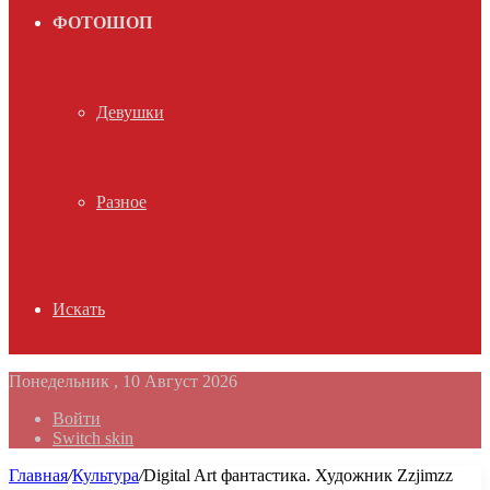
ФОТОШОП
Девушки
Разное
Искать
Понедельник , 10 Август 2026
Войти
Switch skin
Главная
/
Культура
/
Digital Art фантастика. Художник Zzjimzz