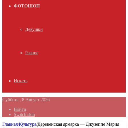
ФОТОШОП
Девушки
Разное
Искать
Суббота , 8 Август 2026
Войти
Switch skin
Главная
/
Культура
/
Деревенская ярмарка — Джузеппе Мария