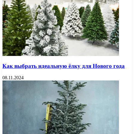
Как выбрать идеальную ёлку для Нового года
08.11.2024