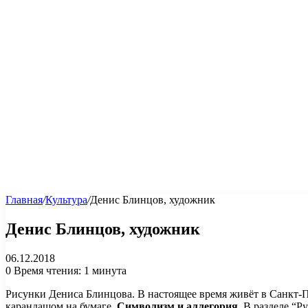
Главная
/
Культура
/
Денис Блинцов, художник
Денис Блинцов, художник
06.12.2018
0
Время чтения: 1 минута
Рисунки Дениса Блинцова. В настоящее время живёт в Санкт-Пет
карандашом на бумаге.
Символизм и аллегория
. В разделе “