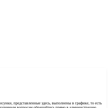
исунки, представленные здесь, выполнены в графике, то есть
о различным вопросам обращайтесь прямо в администрацию