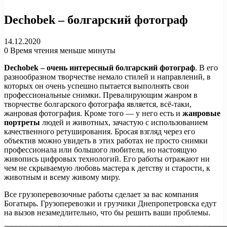
Dechobek – болгарский фотограф
14.12.2020
0
Время чтения меньше минуты
Dechobek – очень интересный болгарский фотограф
. В его
разнообразном творчестве немало стилей и направлений, в
которых он очень успешно пытается выполнять свои
профессиональные снимки. Превалирующим жанром в
творчестве болгарского фотографа является, всё-таки,
жанровая фотография. Кроме того — у него есть и
жанровые
портреты
людей и животных, зачастую с использованием
качественного ретуширования. Бросая взгляд через его
объектив можно увидеть в этих работах не просто снимки
профессионала или большого любителя, но настоящую
живопись цифровых технологий. Его работы отражают ни
чем не скрываемую любовь мастера к детству и старости, к
животным и всему живому миру.
Все грузоперевозочные работы сделает за вас компания
Богатырь. Грузоперевозки и грузчики Днепропетровска едут
на вызов незамедлительно, что бы решить ваши проблемы.