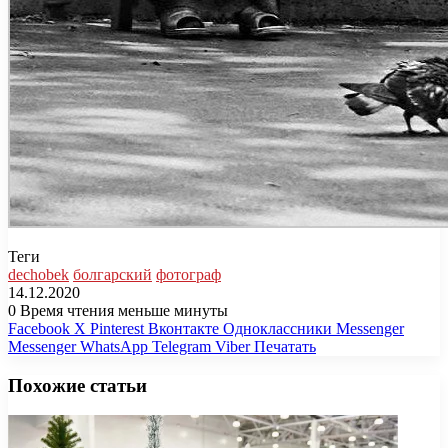
Теги
dechobek
болгарский
фотограф
14.12.2020
0
Время чтения меньше минуты
Facebook
X
Pinterest
Вконтакте
Одноклассники
Messenger
Messenger
WhatsApp
Telegram
Viber
Печатать
Похожие статьи