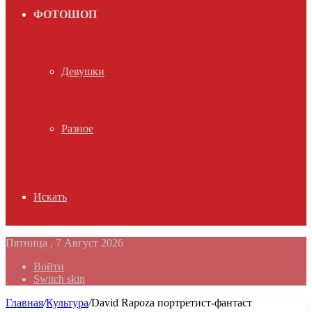
ФОТОШОП
Девушки
Разное
Искать
Пятница , 7 Август 2026
Войти
Switch skin
Главная
/
Культура
/
David Rapoza портретист-фантаст