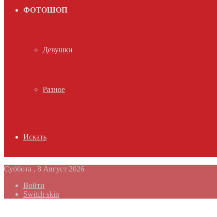
ФОТОШОП
Девушки
Разное
Искать
Суббота , 8 Август 2026
Войти
Switch skin