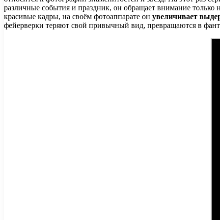
различные события и праздник, он обращает внимание только н
красивые кадры, на своём фотоаппарате он
увеличивает выде
фейерверки теряют свой привычный вид, превращаются в фанта