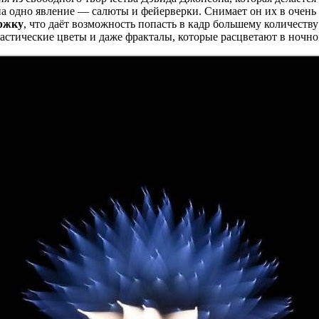
а одно явление — салюты и фейерверки. Снимает он их в очень 
ржку
, что даёт возможность попасть в кадр большему количеству
стические цветы и даже фракталы, которые расцветают в ночно